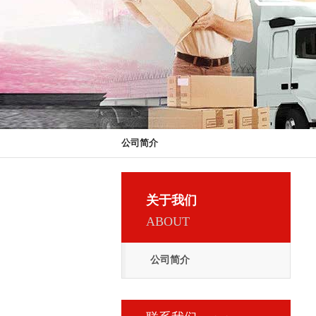
公司简介
关于我们
ABOUT
公司简介