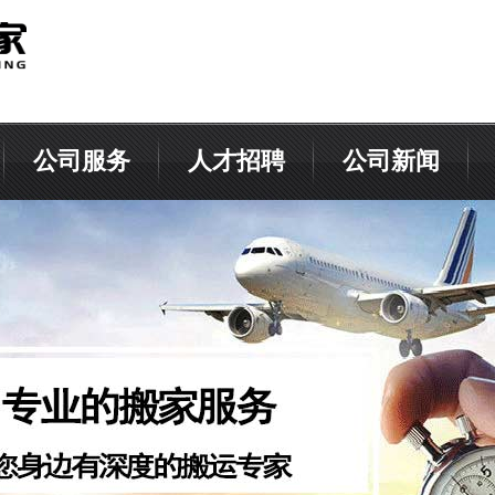
公司服务
人才招聘
公司新闻