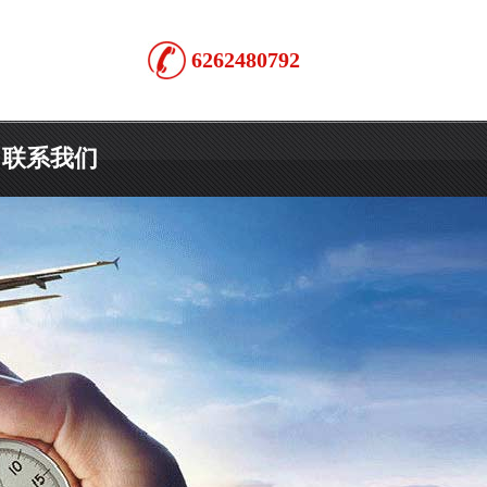
6262480792
联系我们