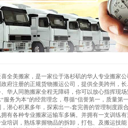
迁喜全美搬家，是一家位于洛杉矶的华人专业搬家公司
州政府注册的正规货物搬运公司，提供全美跨州，长.
务、华人同胞搬家全程无障碍，你可以放心指挥现场
承“服务为本”的经营理念，尊循“信誉第一，质量第一
则，潜心积累多年，探索出一-套完善的管理制度跟
已拥有各种专业搬家运输车多辆。并拥有一支训练有
专业培训，熟练掌握物品的拆卸，打包、及搬运技能